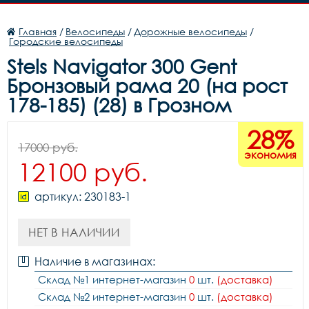
Главная
/
Велосипеды
/
Дорожные велосипеды
/
Городские велосипеды
Stels Navigator 300 Gent
Бронзовый рама 20 (на рост
178-185) (28) в Грозном
28%
17000 руб.
экономия
12100 руб.
артикул: 230183-1
НЕТ В НАЛИЧИИ
Наличие в магазинах:
Склад №1 интернет-магазин
0
шт.
(доставка)
Склад №2 интернет-магазин
0
шт.
(доставка)