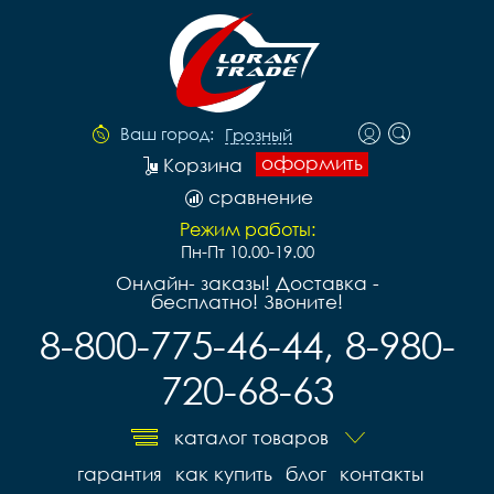
Ваш город:
Грозный
оформить
Корзина
сравнение
Режим работы:
Пн-Пт 10.00-19.00
Онлайн- заказы! Доставка -
бесплатно! Звоните!
8-800-775-46-44, 8-980-
720-68-63
каталог товаров
гарантия
как купить
блог
контакты