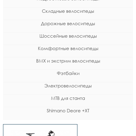
Складные велосипеды
Дорожные велосипеды
Шоссейные велосипеды
Комфортные велосипеды
BMX и экстрим велосипеды
Фэтбайки
Электровелосипеды
MTB для станта
Shimano Deore +XT