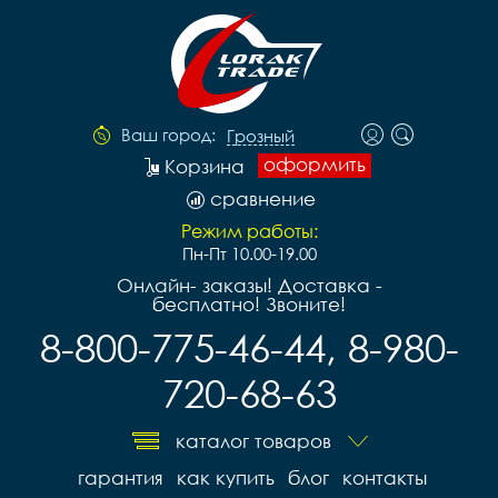
Ваш город:
Грозный
оформить
Корзина
сравнение
Режим работы:
Пн-Пт 10.00-19.00
Онлайн- заказы! Доставка -
бесплатно! Звоните!
8-800-775-46-44, 8-980-
720-68-63
каталог товаров
гарантия
как купить
блог
контакты