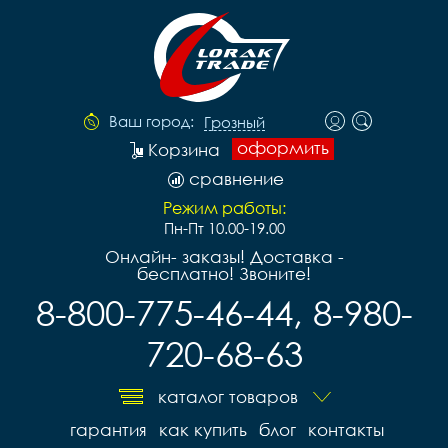
Ваш город:
Грозный
оформить
Корзина
сравнение
Режим работы:
Пн-Пт 10.00-19.00
Онлайн- заказы! Доставка -
бесплатно! Звоните!
8-800-775-46-44, 8-980-
720-68-63
каталог товаров
гарантия
как купить
блог
контакты