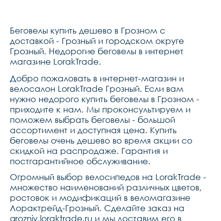
Беговелы купить дешево в Грозном с
доставкой - Грозный и городском округе
Грозный. Недорогие беговелы в интернет
магазине LorakTrade.
Добро пожаловать в интернет-магазин и
велосалон LorakTrade Грозный. Если вам
нужно недорого купить беговелы в Грозном -
приходите к нам. Мы проконсультируем и
поможем выбрать беговелы - большой
ассортимент и доступная цена. Купить
беговелы очень дешево во время акции со
скидкой на распродаже. Гарантия и
постгарантийное обслуживание.
Огромный выбор велосипедов на LorakTrade -
множество наименований различных цветов,
ростовок и модификаций в веломагазине
Лорактрейд-Грозный. Сделайте заказ на
grozniy.loraktrade.ru и мы доставим его в