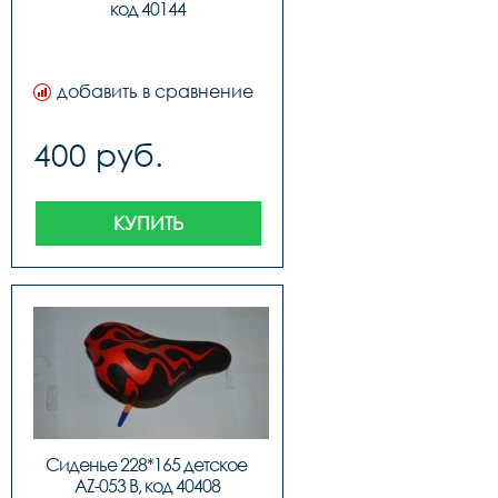
код 40144
добавить в сравнение
400 руб.
КУПИТЬ
Сиденье 228*165 детское 
AZ-053 B, код 40408