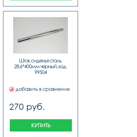
Шток сиденья сталь 
28.6*400мм черный, код 
99504
добавить в сравнение
270 руб.
КУПИТЬ