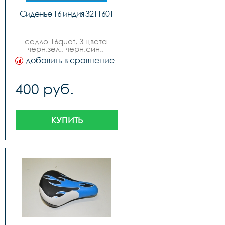
Сиденье 16 индия 3211601
седло 16quot, 3 цвета 
черн.зел., черн.син., 
черн.красн., new model.
добавить в сравнение
400 руб.
КУПИТЬ