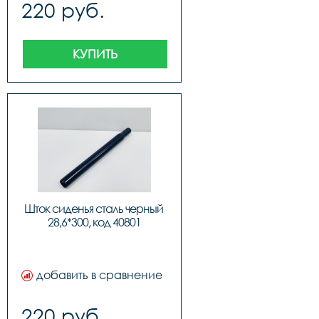
220 руб.
КУПИТЬ
Шток сиденья сталь черный 
28,6*300, код 40801
добавить в сравнение
220 руб.