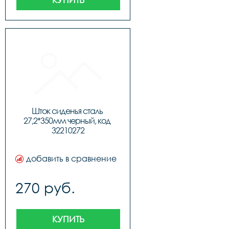
Шток сиденья сталь 
27,2*350мм черный, код 
32210272
добавить в сравнение
270 руб.
КУПИТЬ