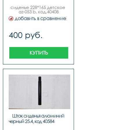
сиденье 228*165 детское 
az-053 b, код.40408
добавить в сравнение
400 руб.
КУПИТЬ
Шток сиденья алюминий 
черный 25.4, к