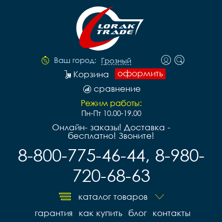
Ваш город:
Грозный
оформить
Корзина
сравнение
Режим работы:
Пн-Пт 10.00-19.00
Онлайн- заказы! Доставка -
бесплатно! Звоните!
8-800-775-46-44, 8-980-
720-68-63
каталог товаров
гарантия
как купить
блог
контакты