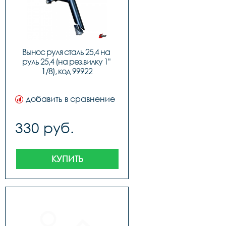
Вынос руля сталь 25,4 на 
руль 25,4 (на рез.вилку 1" 
1/8), код 99922
добавить в сравнение
330 руб.
КУПИТЬ