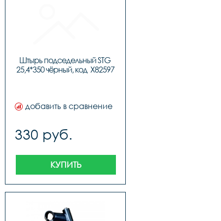
Штырь подседельный STG 
25,4*350 чёрный, код  X82597
добавить в сравнение
330 руб.
КУПИТЬ