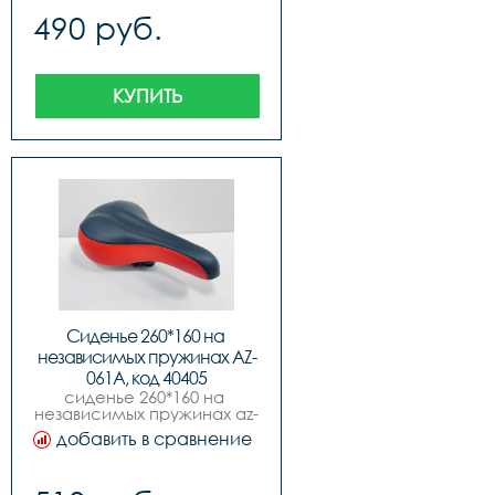
490 руб.
КУПИТЬ
Сиденье 260*160 на 
независимых пружинах AZ-
061A, код 40405
сиденье 260*160 на 
независимых пружинах az-
061a, код.40405
добавить в сравнение