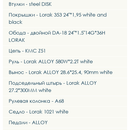
Втулки - steel DISK
Покрышки - Lorak 353 24"*1,95 white and
black
Обода - двойной DA-18 24"*1.5"14G*36H
LORAK
Цепь - KMC Z51
Руль - Lorak ALLOY 580W*2.2T white
Вынос - Lorak ALLOY 28.6*25.4, 90mm white
Подседельный штырь - Lorak ALLOY
27.2*300MM white
Рулевая колонка - A68
Седло - Lorak 1021 white
Педали - ALLOY