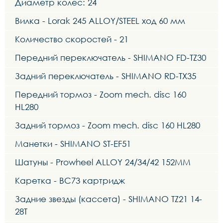
Диаметр колес: 24
Вилка - Lorak 245 ALLOY/STEEL ход 60 мм
Количество скоростей - 21
Передний переключатель - SHIMANO FD-TZ30
Задний переключатель - SHIMANO RD-TX35
Передний тормоз - Zoom mech. disc 160
HL280
Задний тормоз - Zoom mech. disc 160 HL280
Манетки - SHIMANO ST-EF51
Шатуны - Prowheel ALLOY 24/34/42 152MM
Каретка - BC73 картридж
Задние звезды (кассета) - SHIMANO TZ21 14-
28T