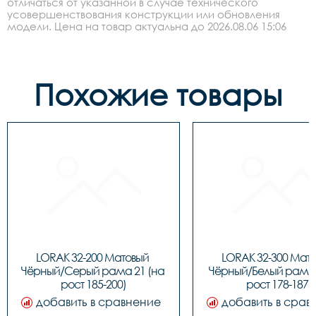
отличаться от указанной в случае технического
усовершенствования конструкции или обновления
модели. Цена на товар актуальна до 2026.08.06 15:06
Похожие товары
LORAK 32-200 Матовый 
LORAK 32-300 Мато
Чёрный/Серый рама 21 (на 
Чёрный/Белый рама 1
рост 185-200)
рост 178-187)
добавить в сравнение
добавить в срав