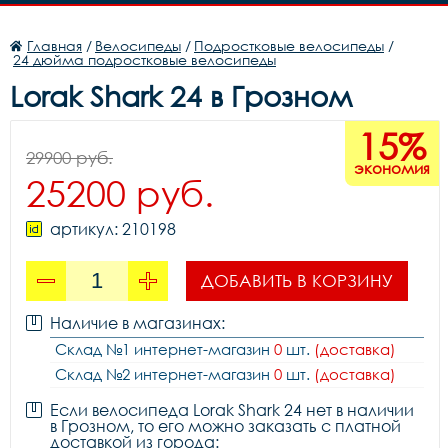
Главная
/
Велосипеды
/
Подростковые велосипеды
/
24 дюйма подростковые велосипеды
Lorak Shark 24 в Грозном
15%
29900 руб.
экономия
25200 руб.
артикул: 210198
ДОБАВИТЬ В КОРЗИНУ
Наличие в магазинах:
Склад №1 интернет-магазин
0
шт.
(доставка)
Склад №2 интернет-магазин
0
шт.
(доставка)
Если велосипеда Lorak Shark 24 нет в наличии
в Грозном, то его можно заказать с платной
доставкой из города: