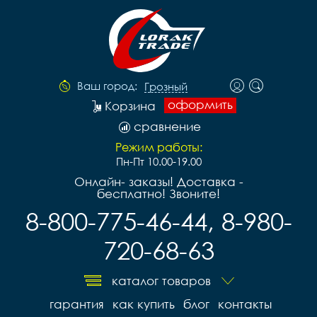
Ваш город:
Грозный
оформить
Корзина
сравнение
Режим работы:
Пн-Пт 10.00-19.00
Онлайн- заказы! Доставка -
бесплатно! Звоните!
8-800-775-46-44, 8-980-
720-68-63
каталог товаров
гарантия
как купить
блог
контакты