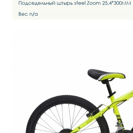
Подседельный штырь steel Zoom 25,4*300MM
Вес n/a