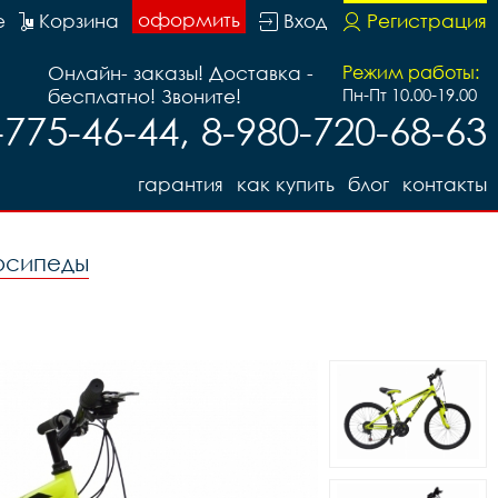
оформить
е
Корзина
Вход
Регистрация
Онлайн- заказы! Доставка -
Режим работы:
бесплатно! Звоните!
Пн-Пт 10.00-19.00
-775-46-44, 8-980-720-68-63
гарантия
как купить
блог
контакты
осипеды