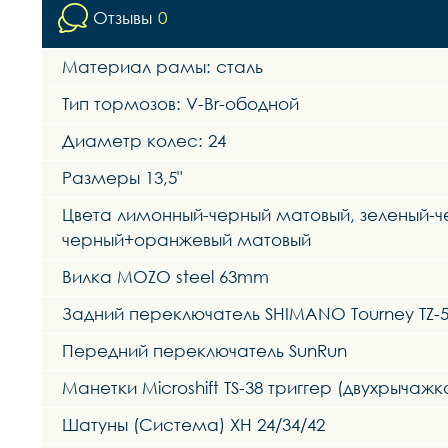
Отзывы
0
Материал рамы: сталь
Тип тормозов: V-Br-ободной
Диаметр колес: 24
Размеры 13,5"
Цвета лимонный-черный матовый, зеленый-ч
черный+оранжевый матовый
Вилка MOZO steel 63mm
Задний переключатель SHIMANO Tourney TZ-
Передний переключатель SunRun
Манетки Microshift TS-38 триггер (двухрычажк
Шатуны (Система) XH 24/34/42